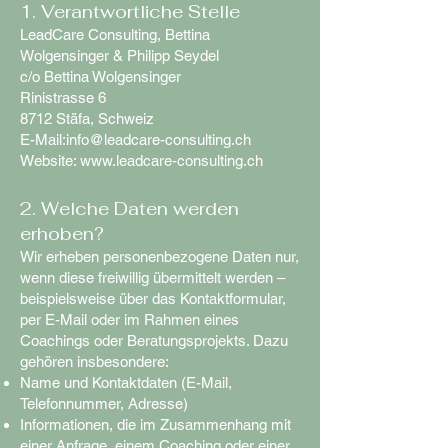
1. Verantwortliche Stelle
LeadCare Consulting, Bettina
Wolgensinger & Philipp Seydel
c/o Bettina Wolgensinger
Rinistrasse 6
8712 Stäfa, Schweiz
E-Mail:info@leadcare-consulting.ch
Website: www.leadcare-consulting.ch
2. Welche Daten werden
erhoben?
Wir erheben personenbezogene Daten nur,
wenn diese freiwillig übermittelt werden –
beispielsweise über das Kontaktformular,
per E-Mail oder im Rahmen eines
Coachings oder Beratungsprojekts. Dazu
gehören insbesondere:
Name und Kontaktdaten (E-Mail,
Telefonnummer, Adresse)
Informationen, die im Zusammenhang mit
einer Anfrage, einem Coaching oder einer